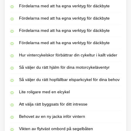
Fördelarna med att ha egna verktyg för däckbyte
Fördelarna med att ha egna verktyg för däckbyte
Fördelarna med att ha egna verktyg för däckbyte
Fördelarna med att ha egna verktyg för däckbyte
Hur vintercykelskor förbättrar din cykeltur i kallt väder
Så väljer du rätt hjälm för dina motorcykeläventyr
Så väljer du rätt hopfällbar elsparkcykel för dina behov
Lite roligare med en elcykel
Att välja rätt byggsats för ditt intresse
Behovet av en ny jacka inför vintern
Vikten av flytväst ombord på segelbåten