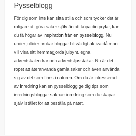
Pysselblogg
För dig som inte kan sitta stilla och som tycker det är
roligare att göra saker själv än att köpa din prylar, kan
du få högar av
inspiration från en pysselblogg
. Nu
under jultider brukar bloggar bli väldigt aktiva då man
vill visa sitt hemmagjorda julpynt, egna
adventskalendrar och adventsljusstakar. Nu är det i
ropet att återanvända gamla saker och även använda
sig av det som finns i naturen. Om du är intresserad
av inredning kan en pysselblogg ge dig tips som
inredningsbloggar saknar: inredning som du skapar
själv istället för att beställa på nätet.