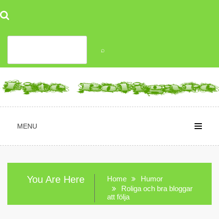
Skip
to
content
MENU
You Are Here
Home
Humor
Roliga och bra bloggar
att följa