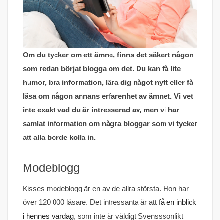
Om du tycker om ett ämne, finns det säkert någon
som redan börjat blogga om det. Du kan få lite
humor, bra information, lära dig något nytt eller få
läsa om någon annans erfarenhet av ämnet. Vi vet
inte exakt vad du är intresserad av, men vi har
samlat information om några bloggar som vi tycker
att alla borde kolla in.
Modeblogg
Kisses modeblogg är en av de allra största. Hon har
över 120 000 läsare. Det intressanta är att
få en inblick
i hennes vardag
, som inte är väldigt Svensssonlikt