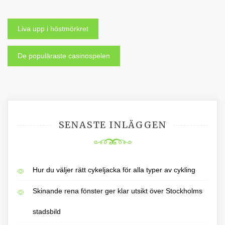
Liva upp i höstmörkret
Inläggsnavigering
De populäraste casinospelen
SENASTE INLÄGGEN
Hur du väljer rätt cykeljacka för alla typer av cykling
Skinande rena fönster ger klar utsikt över Stockholms
stadsbild